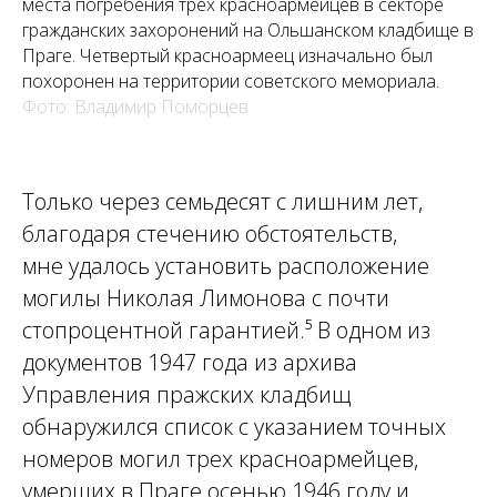
места погребения трех красноармейцев в секторе
гражданских захоронений на Ольшанском кладбище в
Праге. Четвертый красноармеец изначально был
похоронен на территории советского мемориала.
Фото: Владимир Поморцев
Только через семьдесят с лишним лет,
благодаря стечению обстоятельств,
мне удалось установить расположение
могилы Николая Лимонова с почти
стопроцентной гарантией.⁵ В одном из
документов 1947 года из архива
Управления пражских кладбищ
обнаружился список с указанием точных
номеров могил трех красноармейцев,
умерших в Праге осенью 1946 году и