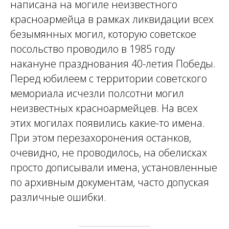
написана на могиле неизвестного
красноармейца в рамках ликвидации всех
безымянных могил, которую советское
посольство проводило в 1985 году
накануне празднования 40-летия Победы.
Перед юбилеем с территории советского
мемориала исчезли полсотни могил
неизвестных красноармейцев. На всех
этих могилах появились какие-то имена.
При этом перезахоронения останков,
очевидно, не проводилось, на обелисках
просто дописывали имена, установленные
по архивным документам, часто допуская
различные ошибки.