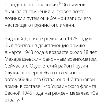
Шандеколон Шалвович.⁶ Оба имени
вызывают сомнения и, скорее всего,
возникли путем ошибочной записи его
настоящего грузинского имени.
Рядовой Долидзе родился в 1925 году и
был призван в действующую армию
в марте 1943 года в возрасте около 18 лет
Махарадзевским районным военкоматом.
Сейчас это Озургетский район Грузии.
Служил шофером 36-го отдельного
автомобильного батальона 4-й танковой
армии в составе 1-го Украинского фронта.
Весной 1945 года награжден медалью «За
отвагу».⁸