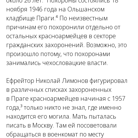
около 26 лет.³ Похороны состоялись 18
ноября 1946 года на Ольшанском
кладбище Праги.⁴ По неизвестным
причинам его похоронили отдельно от
остальных красноармейцев в секторе
гражданских захоронений. Возможно, это
произошло потому, что похоронами
занимались чехословацкие власти.
Ефрейтор Николай Лимонов фигурировал
в различных списках захороненных
в Праге красноармейцев начиная с 1957
года,³ только никто не знал, где именно
находится его могила. Мать пыталась
писать в Москву. Там ей посоветовали
обращаться в военкомат по месту