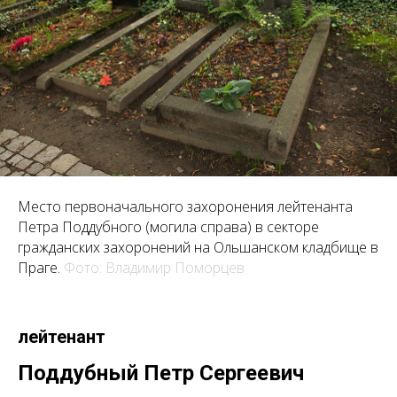
Место первоначального захоронения лейтенанта
Петра Поддубного (могила справа) в секторе
гражданских захоронений на Ольшанском кладбище в
Праге.
Фото: Владимир Поморцев
лейтенант
Поддубный Петр Сергеевич