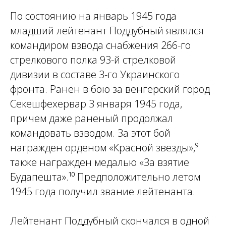
По состоянию на январь 1945 года
младший лейтенант Поддубный являлся
командиром взвода снабжения 266-го
стрелкового полка 93-й стрелковой
дивизии в составе 3-го Украинского
фронта. Ранен в бою за венгерский город
Секешфехервар 3 января 1945 года,
причем даже раненый продолжал
командовать взводом. За этот бой
награжден орденом «Красной звезды»,⁹
также награжден медалью «За взятие
Будапешта».¹⁰ Предположительно летом
1945 года получил звание лейтенанта.
Лейтенант Поддубный скончался в одной