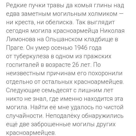
Редкие пучки травы да комья глины над
едва заметным могильным холмиком —
ни креста, ни обелиска. Так выглядит
сегодня могила красноармейца Николая
Лимонова на Ольшанском кладбище в
Праге. Он умер осенью 1946 года
от туберкулеза в одном из пражских
госпиталей в возрасте 26 лет. По
неизвестным причинам его похоронили
отдельно от остальных красноармейцев.
Следующие семьдесят с лишним лет
никто не знал, где именно находится эта
могила. Найти её мне удалось по чистой
случайности. Неподалёку обнаружились
ещё две заброшенные могилы других
красноармейцев.