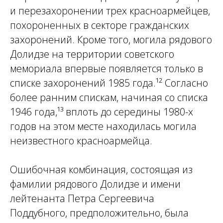
и перезахоронении трех красноармейцев,
похороненных в секторе гражданских
захоронений. Кроме того, могила рядового
Долидзе на территории советского
мемориала впервые появляется только в
списке захоронений 1985 года.¹² Согласно
более ранним спискам, начиная со списка
1946 года,¹³ вплоть до середины 1980-х
годов на этом месте находилась могила
неизвестного красноармейца.
Ошибочная комбинация, состоящая из
фамилии рядового Долидзе и имени
лейтенанта Петра Сергеевича
Поддубного, предположительно, была