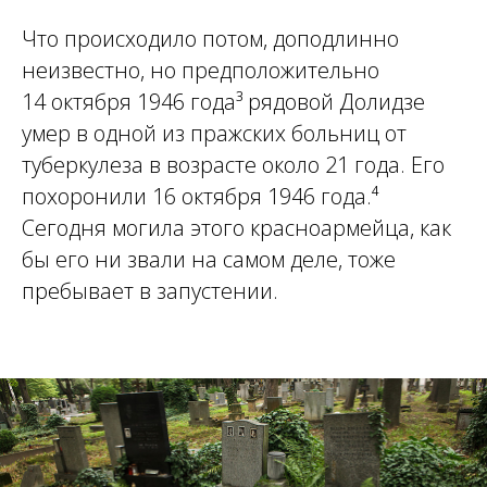
Что происходило потом, доподлинно
неизвестно, но предположительно
14 октября 1946 года³ рядовой Долидзе
умер в одной из пражских больниц от
туберкулеза в возрасте около 21 года. Его
похоронили 16 октября 1946 года.⁴
Сегодня могила этого красноармейца, как
бы его ни звали на самом деле, тоже
пребывает в запустении.