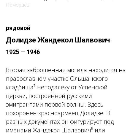
Поморцев
рядовой
Долидзе Жандекол Шалвович
1925 — 1946
Вторая заброшенная могила находится на
православном участке Ольшанского
кладбища⁷ неподалеку от Успенской
церкви, построенной русскими
эмигрантами первой волны. Здесь
похоронен красноармеец Долидзе. В
разных документах он фигурирует под
именами Жандекол Шалвович⁸ или