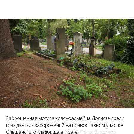
Заброшенная могила красноармейца Долидзе среди
гражданских захоронений на православном участке
Ольшанского кладбища в Праге.
Фото: Владимир