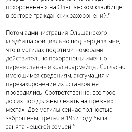
похороненных на Ольшанском кладбище
в секторе гражданских захоронений.⁶
Потом администрация Ольшанского
кладбища официально подтвердила мне
,
ч
то в могилах под этими номерами
действительно похоронены именно
перечисленные красноармейцы. Согласно
имеющимся сведениям, эксгумация и
перезахоронение их останков не
проводились. Соответственно, все трое
до сих пор должны лежать на прежних
местах. Две могилы сейчас полностью
заброшены, третья в 1957 году была
занята чешской семьей.⁴